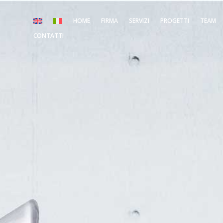
HOME
FIRMA
SERVIZI
PROGETTI
TEAM
CONTATTI