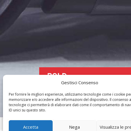
BOLD
Gestisci Consenso
CAMAL STUDIO DESIGN 2017
Per fornire le migliori esperienze, utilizziamo tecnologie come i cookie pe
memorizzare e/o accedere alle informazioni del dispositivo. Il consenso 
tecnologie ci permetterà di elaborare dati come il comportamento di nav
ID unici su questo sito.
Home
»
Progetti
»
Bold
Accetta
Nega
Visualizza le p