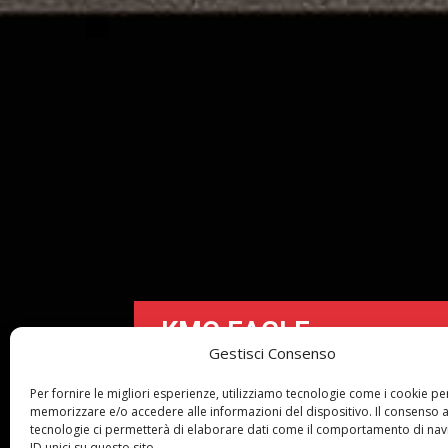
KMC EAGLE
Gestisci Consenso
CAMAL STUDIO DESIGN 2023
Per fornire le migliori esperienze, utilizziamo tecnologie come i cookie pe
memorizzare e/o accedere alle informazioni del dispositivo. Il consenso 
tecnologie ci permetterà di elaborare dati come il comportamento di nav
ID unici su questo sito.